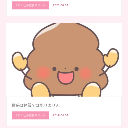
メディセル筋膜リリース
2021.06.04
便秘は体質ではありません
メディセル筋膜リリース
2019.04.04