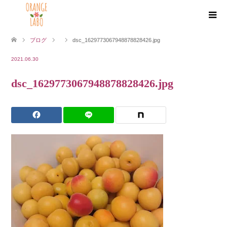
ブログ
dsc_1629773067948878828426.jpg
2021.06.30
dsc_1629773067948878828426.jpg