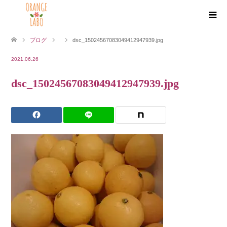
ブログ
dsc_15024567083049412947939.jpg
2021.06.26
dsc_15024567083049412947939.jpg