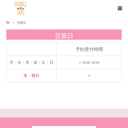
営業日
営業日
予約受付時間
月・火・木・金・土・日
○
10:00~18:00
水・祝日
×