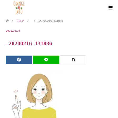
ブログ
_20200216_131836
2021.06.05
_20200216_131836