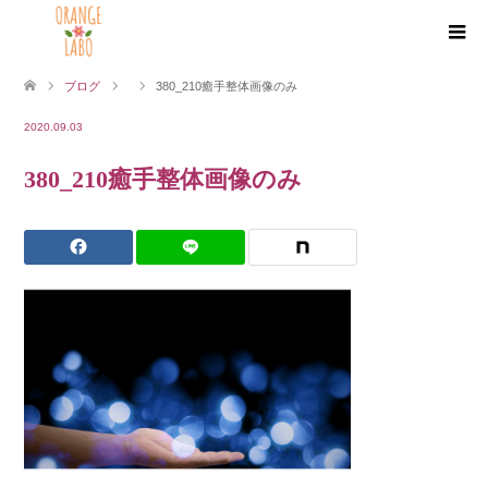
ブログ
380_210癒手整体画像のみ
2020.09.03
380_210癒手整体画像のみ