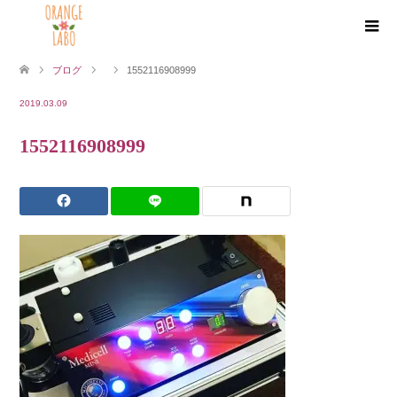
ブログ
1552116908999
2019.03.09
1552116908999