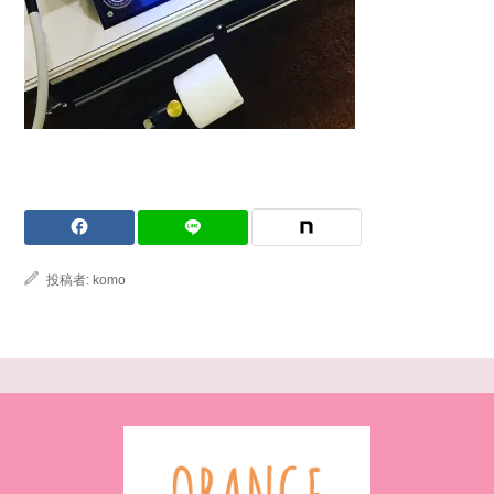
投稿者:
komo