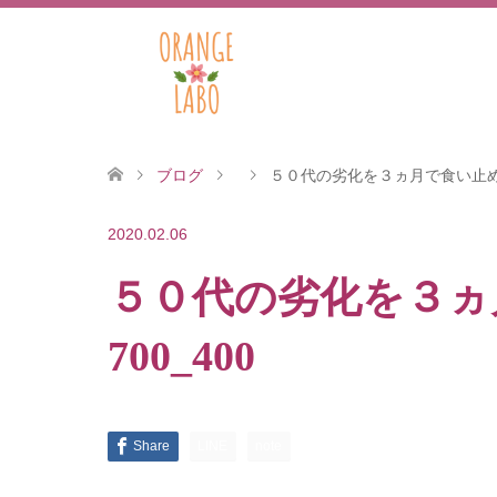
ブログ
５０代の劣化を３ヵ月で食い止める
2020.02.06
５０代の劣化を３ヵ
700_400
Share
LINE
note